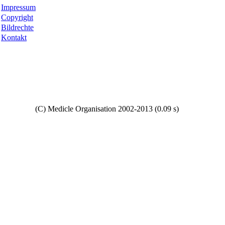
Impressum
Copyright
Bildrechte
Kontakt
Copyright
(C) Medicle Organisation 2002-2013 (0.09 s)