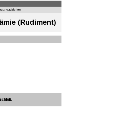
rganoazidurien
ämie (Rudiment)
schluß.