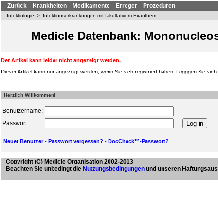
Zurück
Krankheiten
Medikamente
Erreger
Prozeduren
Infektiologie
>
Infektionserkrankungen mit fakultativem Exanthem
Medicle Datenbank: Mononucleosi
Der Artikel kann leider nicht angezeigt werden.
Dieser Artikel kann nur angezeigt werden, wenn Sie sich registriert haben. Logggen Sie sich b
Herzlich Willkommen!
Benutzername:
Passwort:
Neuer Benutzer
-
Passwort vergessen?
-
DocCheck™-Passwort?
Copyright
(C) Medicle Organisation 2002-2013
Beachten Sie unbedingt die
Nutzungsbedingungen
und unseren Haftungsaus