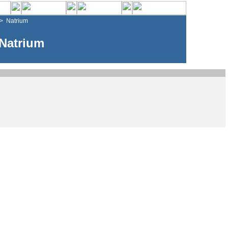
>
Natrium
Natrium