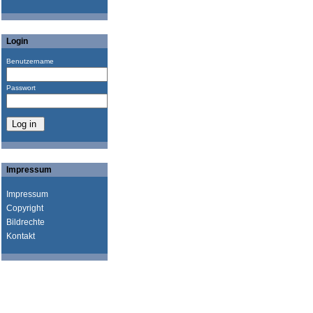
Login
Benutzername
Passwort
Impressum
Impressum
Copyright
Bildrechte
Kontakt