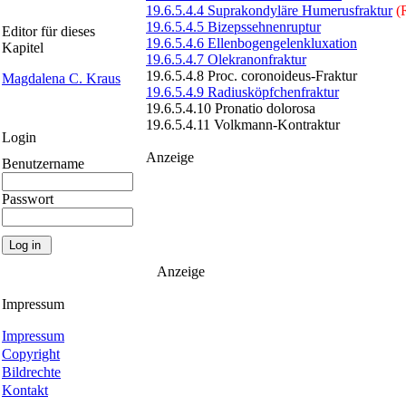
19.6.5.4.4 Suprakondyläre Humerusfraktur
(
19.6.5.4.5 Bizepssehnenruptur
Editor für dieses
19.6.5.4.6 Ellenbogengelenkluxation
Kapitel
19.6.5.4.7 Olekranonfraktur
19.6.5.4.8 Proc. coronoideus-Fraktur
Magdalena C. Kraus
19.6.5.4.9 Radiusköpfchenfraktur
19.6.5.4.10 Pronatio dolorosa
19.6.5.4.11 Volkmann-Kontraktur
Login
Anzeige
Benutzername
Passwort
Anzeige
Impressum
Impressum
Copyright
Bildrechte
Kontakt