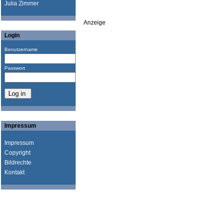
Julia Zimmer
Anzeige
Login
Benutzername
Passwort
Impressum
Impressum
Copyright
Bildrechte
Kontakt