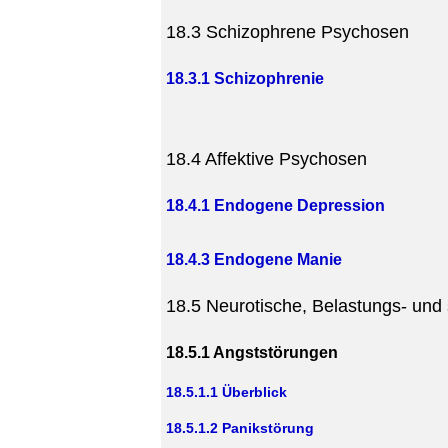
18.3 Schizophrene Psychosen
18.3.1 Schizophrenie
18.4 Affektive Psychosen
18.4.1 Endogene Depression
18.4.3 Endogene Manie
18.5 Neurotische, Belastungs- un
18.5.1 Angststörungen
18.5.1.1 Überblick
18.5.1.2 Panikstörung