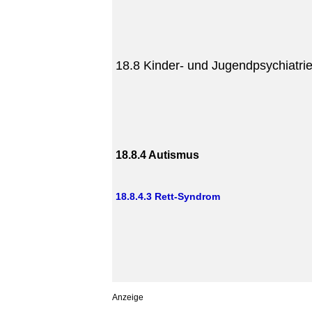
18.8 Kinder- und Jugendpsychiatri
18.8.4 Autismus
18.8.4.3 Rett-Syndrom
Anzeige