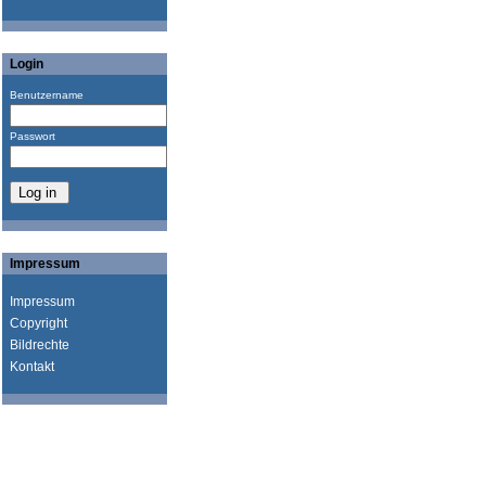
Login
Benutzername
Passwort
Impressum
Impressum
Copyright
Bildrechte
Kontakt