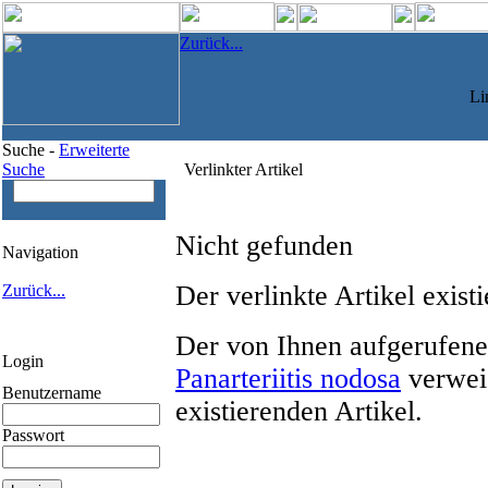
Zurück...
Li
Suche -
Erweiterte
Suche
Verlinkter Artikel
Nicht gefunden
Navigation
Der verlinkte Artikel existi
Zurück...
Der von Ihnen aufgerufene
Login
Panarteriitis nodosa
verweis
Benutzername
existierenden Artikel.
Passwort