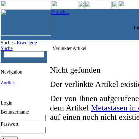
Zurück...
Li
Suche -
Erweiterte
Suche
Verlinkter Artikel
Nicht gefunden
Navigation
Der verlinkte Artikel existi
Zurück...
Der von Ihnen aufgerufene
Login
dem Artikel
Metastasen in
Benutzername
auf einen noch nicht existi
Passwort