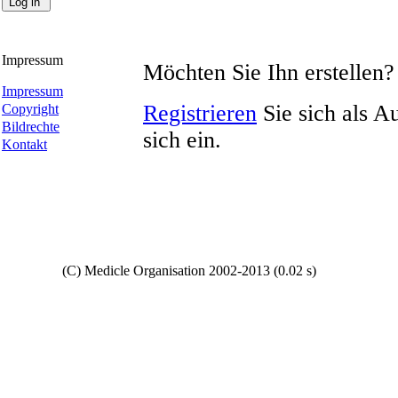
Impressum
Möchten Sie Ihn erstellen?
Impressum
Registrieren
Sie sich als A
Copyright
Bildrechte
sich ein.
Kontakt
Copyright
(C) Medicle Organisation 2002-2013 (0.02 s)