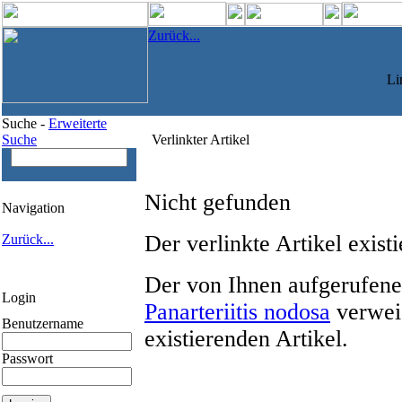
Zurück...
Li
Suche -
Erweiterte
Suche
Verlinkter Artikel
Nicht gefunden
Navigation
Der verlinkte Artikel existi
Zurück...
Der von Ihnen aufgerufene
Login
Panarteriitis nodosa
verweis
Benutzername
existierenden Artikel.
Passwort